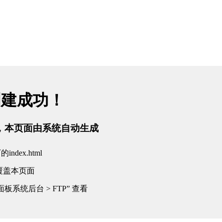
创建成功！
tml，本页面由系统自动生成
dex.html
覆盖本页面
板系统后台 > FTP” 查看